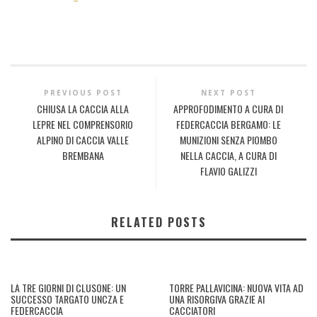
PREVIOUS POST
NEXT POST
CHIUSA LA CACCIA ALLA
APPROFODIMENTO A CURA DI
LEPRE NEL COMPRENSORIO
FEDERCACCIA BERGAMO: LE
ALPINO DI CACCIA VALLE
MUNIZIONI SENZA PIOMBO
BREMBANA
NELLA CACCIA, A CURA DI
FLAVIO GALIZZI
RELATED POSTS
LA TRE GIORNI DI CLUSONE: UN
TORRE PALLAVICINA: NUOVA VITA AD
SUCCESSO TARGATO UNCZA E
UNA RISORGIVA GRAZIE AI
FEDERCACCIA
CACCIATORI