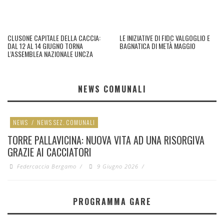
CLUSONE CAPITALE DELLA CACCIA:
LE INIZIATIVE DI FIDC VALGOGLIO E
DAL 12 AL 14 GIUGNO TORNA
BAGNATICA DI METÀ MAGGIO
L’ASSEMBLEA NAZIONALE UNCZA
NEWS COMUNALI
NEWS
/
NEWS SEZ. COMUNALI
TORRE PALLAVICINA: NUOVA VITA AD UNA RISORGIVA
GRAZIE AI CACCIATORI
Federcaccia Bergamo
/
9 Giugno 2026
/
PROGRAMMA GARE