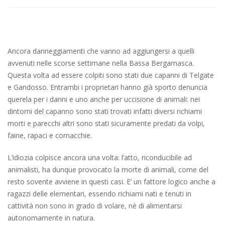
Ancora danneggiamenti che vanno ad aggiungersi a quelli
avvenuti nelle scorse settimane nella Bassa Bergamasca.
Questa volta ad essere colpiti sono stati due capanni di Telgate
e Gandosso. Entrambi i proprietari hanno già sporto denuncia
querela per i danni e uno anche per uccisione di animali: nei
dintorni del capanno sono stati trovati infatti diversi richiami
morti e parecchi altri sono stati sicuramente predati da volpi,
faine, rapaci e cornacchie.
L’idiozia colpisce ancora una volta: l’atto, riconducibile ad
animalisti, ha dunque provocato la morte di animali, come del
resto sovente avviene in questi casi. E’ un fattore logico anche a
ragazzi delle elementari, essendo richiami nati e tenuti in
cattività non sono in grado di volare, nè di alimentarsi
autonomamente in natura.