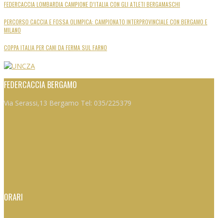
FEDERCACCIA LOMBARDIA CAMPIONE D’ITALIA CON GLI ATLETI BERGAMASCHI
PERCORSO CACCIA E FOSSA OLIMPICA: CAMPIONATO INTERPROVINCIALE CON BERGAMO E
MILANO
COPPA ITALIA PER CANI DA FERMA SUL FARNO
FEDERCACCIA BERGAMO
Via Serassi,13 Bergamo Tel: 035/225379
ORARI