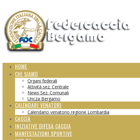
HOME
CHI SIAMO
Organi federali
Attività sez. Centrale
News Sez. Comunali
Uncza Bergamo
CALENDARI VENATORI
Calendario venatorio regione Lombardia
CACCIA
INIZIATIVE DIFESA CACCIA
MANFESTAZIONI SPORTIVE