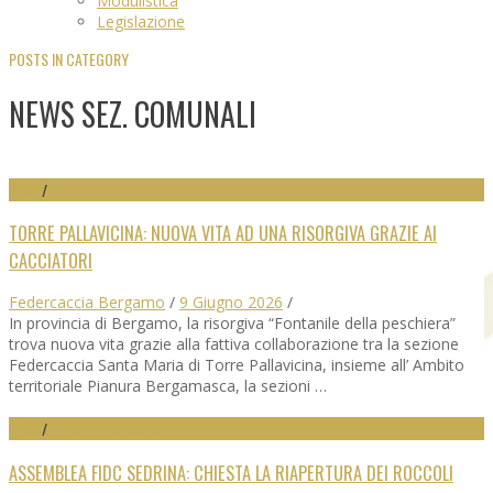
Modulistica
Legislazione
POSTS IN CATEGORY
NEWS SEZ. COMUNALI
NEWS
/
NEWS SEZ. COMUNALI
TORRE PALLAVICINA: NUOVA VITA AD UNA RISORGIVA GRAZIE AI
CACCIATORI
Federcaccia Bergamo
/
9 Giugno 2026
/
In provincia di Bergamo, la risorgiva “Fontanile della peschiera”
trova nuova vita grazie alla fattiva collaborazione tra la sezione
Federcaccia Santa Maria di Torre Pallavicina, insieme all’ Ambito
territoriale Pianura Bergamasca, la sezioni …
NEWS
/
NEWS SEZ. COMUNALI
ASSEMBLEA FIDC SEDRINA: CHIESTA LA RIAPERTURA DEI ROCCOLI