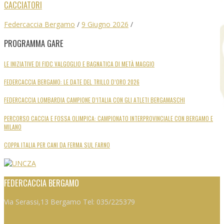
CACCIATORI
Federcaccia Bergamo
/
9 Giugno 2026
/
PROGRAMMA GARE
LE INIZIATIVE DI FIDC VALGOGLIO E BAGNATICA DI METÀ MAGGIO
FEDERCACCIA BERGAMO: LE DATE DEL TRILLO D’ORO 2026
FEDERCACCIA LOMBARDIA CAMPIONE D’ITALIA CON GLI ATLETI BERGAMASCHI
PERCORSO CACCIA E FOSSA OLIMPICA: CAMPIONATO INTERPROVINCIALE CON BERGAMO E
MILANO
COPPA ITALIA PER CANI DA FERMA SUL FARNO
FEDERCACCIA BERGAMO
Via Serassi,13 Bergamo Tel: 035/225379