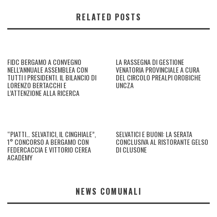
RELATED POSTS
FIDC BERGAMO A CONVEGNO
LA RASSEGNA DI GESTIONE
NELL’ANNUALE ASSEMBLEA CON
VENATORIA PROVINCIALE A CURA
TUTTI I PRESIDENTI. IL BILANCIO DI
DEL CIRCOLO PREALPI OROBICHE
LORENZO BERTACCHI E
UNCZA
L’ATTENZIONE ALLA RICERCA
“PIATTI… SELVATICI, IL CINGHIALE”,
SELVATICI E BUONI: LA SERATA
1° CONCORSO A BERGAMO CON
CONCLUSIVA AL RISTORANTE GELSO
FEDERCACCIA E VITTORIO CEREA
DI CLUSONE
ACADEMY
NEWS COMUNALI