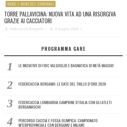
NEWS
/
NEWS SEZ. COMUNALI
TORRE PALLAVICINA: NUOVA VITA AD UNA RISORGIVA
GRAZIE AI CACCIATORI
Federcaccia Bergamo
/
9 Giugno 2026
/
PROGRAMMA GARE
LE INIZIATIVE DI FIDC VALGOGLIO E BAGNATICA DI METÀ MAGGIO
FEDERCACCIA BERGAMO: LE DATE DEL TRILLO D’ORO 2026
FEDERCACCIA LOMBARDIA CAMPIONE D’ITALIA CON GLI ATLETI
BERGAMASCHI
PERCORSO CACCIA E FOSSA OLIMPICA: CAMPIONATO
INTERPROVINCIALE CON BERGAMO E MILANO