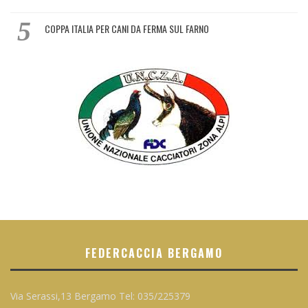
COPPA ITALIA PER CANI DA FERMA SUL FARNO
FEDERCACCIA BERGAMO
Via Serassi,13 Bergamo Tel: 035/225379