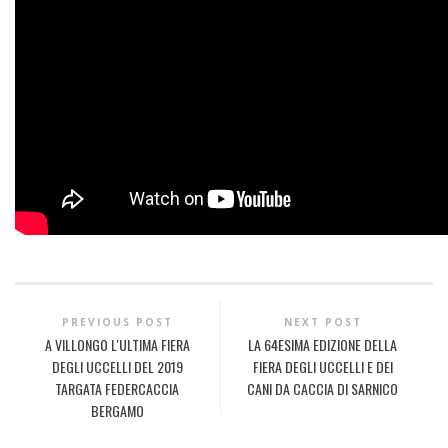
PREVIOUS POST
NEXT POST
A VILLONGO L'ULTIMA FIERA
LA 64ESIMA EDIZIONE DELLA
DEGLI UCCELLI DEL 2019
FIERA DEGLI UCCELLI E DEI
TARGATA FEDERCACCIA
CANI DA CACCIA DI SARNICO
BERGAMO