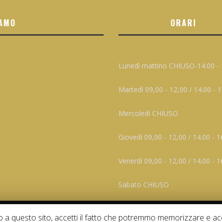
AMO
ORARI
Lunedì mattino CHIUSO-14.00 - 
Martedì 09,00 - 12,00 / 14.00 - 
Mercoledì CHIUSO
Giovedì 09,00 - 12,00 / 14.00 - 1
Venerdì 09,00 - 12,00 / 14.00 - 1
Sabato CHIUSO
do a questo sito, accetti il fatto che potremmo memorizzare e acc