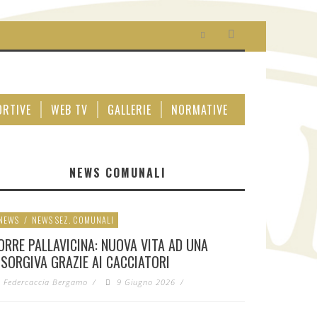
ORTIVE
WEB TV
GALLERIE
NORMATIVE
NEWS COMUNALI
NEWS
/
NEWS SEZ. COMUNALI
ORRE PALLAVICINA: NUOVA VITA AD UNA
ISORGIVA GRAZIE AI CACCIATORI
Federcaccia Bergamo
/
9 Giugno 2026
/