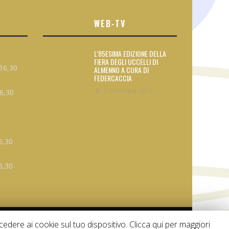
WEB-TV
L’85ESIMA EDIZIONE DELLA
FIERA DEGLI UCCELLI DI
16,30
ALMENNO A CURA DI
FEDERCACCIA
16,30
5 Settembre 2019
6,30
6,30
edere ai cookie sul tuo dispositivo. Clicca qui per maggiori