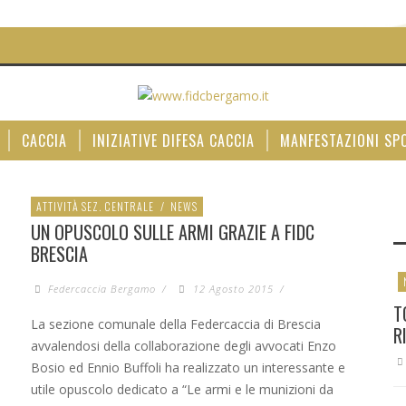
CACCIA
INIZIATIVE DIFESA CACCIA
MANFESTAZIONI SP
ATTIVITÀ SEZ. CENTRALE
/
NEWS
UN OPUSCOLO SULLE ARMI GRAZIE A FIDC
BRESCIA
Federcaccia Bergamo
/
12 Agosto 2015
/
T
La sezione comunale della Federcaccia di Brescia
R
avvalendosi della collaborazione degli avvocati Enzo
Bosio ed Ennio Buffoli ha realizzato un interessante e
utile opuscolo dedicato a “Le armi e le munizioni da