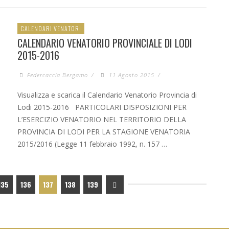
CALENDARI VENATORI
CALENDARIO VENATORIO PROVINCIALE DI LODI
2015-2016
Federcaccia Bergamo
/
11 Agosto 2015
/
Visualizza e scarica il Calendario Venatorio Provincia di
Lodi 2015-2016 PARTICOLARI DISPOSIZIONI PER
L’ESERCIZIO VENATORIO NEL TERRITORIO DELLA
PROVINCIA DI LODI PER LA STAGIONE VENATORIA
2015/2016 (Legge 11 febbraio 1992, n. 157 …
135
136
137
138
139