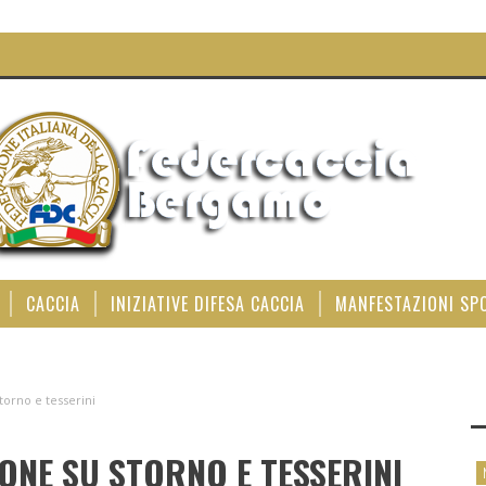
CACCIA
INIZIATIVE DIFESA CACCIA
MANFESTAZIONI SP
torno e tesserini
ONE SU STORNO E TESSERINI