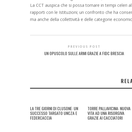
La CCT auspica che si possa tornare in tempi celeri al 
rapporti con le Istituzioni; un confronto che ha consenti
ma anche della collettività e delle categorie economic
PREVIOUS POST
UN OPUSCOLO SULLE ARMI GRAZIE A FIDC BRESCIA
REL
LA TRE GIORNI DI CLUSONE: UN
TORRE PALLAVICINA: NUOVA
SUCCESSO TARGATO UNCZA E
VITA AD UNA RISORGIVA
FEDERCACCIA
GRAZIE AI CACCIATORI