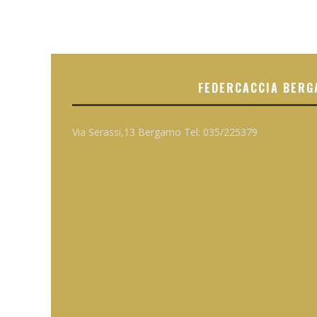
FEDERCACCIA BERG
Via Serassi,13 Bergamo Tel: 035/225379