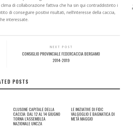
clima di collaborazione fattiva che ha sin qui contraddistinto i
to di conseguire positivi risultati, nell’interesse della caccia,
he interessate.
NEXT POST
CONSIGLIO PROVINCIALE FEDERCACCIA BERGAMO
2014-2019
ATED POSTS
CLUSONE CAPITALE DELLA
LE INIZIATIVE DI FIDC
CACCIA: DAL 12 AL 14 GIUGNO
VALGOGLIO E BAGNATICA DI
TORNA L’ASSEMBLEA
METÀ MAGGIO
NAZIONALE UNCZA