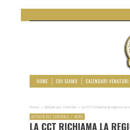
HOME
CHI SIAMO
CALENDARI VENATORI
Home
»
Attività sez. Centrale
»
La CCT richiama la regione su s
ATTIVITÀ SEZ. CENTRALE
/
NEWS
LA CCT RICHIAMA LA REGI