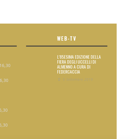
WEB-TV
L’85ESIMA EDIZIONE DELLA
FIERA DEGLI UCCELLI DI
16,30
ALMENNO A CURA DI
FEDERCACCIA
16,30
5 Settembre 2019
6,30
6,30