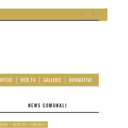
ORTIVE
WEB TV
GALLERIE
NORMATIVE
NEWS COMUNALI
NEWS
/
NEWS SEZ. COMUNALI