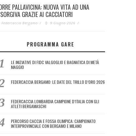
ORRE PALLAVICINA: NUOVA VITA AD UNA
ISORGIVA GRAZIE AI CACCIATORI
Federcaccia Bergamo
/
9 Giugno 2026
/
PROGRAMMA GARE
LE INIZIATIVE DI FIDC VALGOGLIO E BAGNATICA DI METÀ
MAGGIO
FEDERCACCIA BERGAMO: LE DATE DEL TRILLO D’ORO 2026
FEDERCACCIA LOMBARDIA CAMPIONE D’ITALIA CON GLI
ATLETI BERGAMASCHI
PERCORSO CACCIA E FOSSA OLIMPICA: CAMPIONATO
INTERPROVINCIALE CON BERGAMO E MILANO