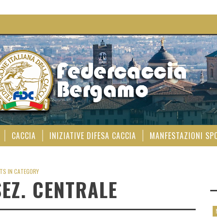
CACCIA
INIZIATIVE DIFESA CACCIA
MANFESTAZIONI SP
TS IN CATEGORY
SEZ. CENTRALE