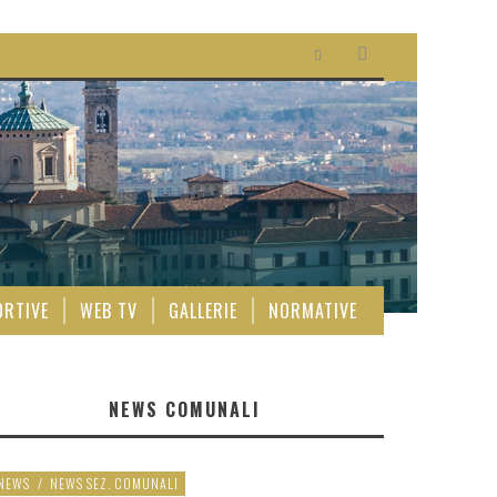
ORTIVE
WEB TV
GALLERIE
NORMATIVE
NEWS COMUNALI
NEWS
/
NEWS SEZ. COMUNALI