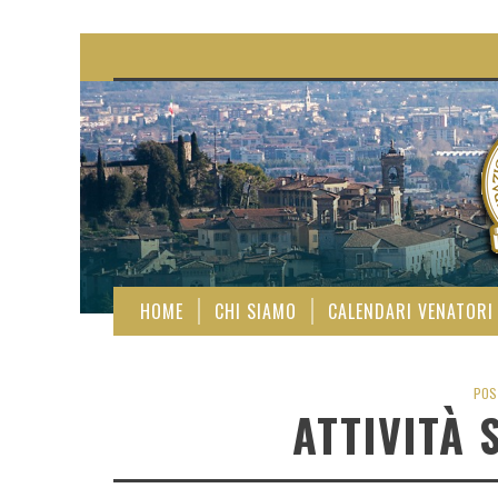
HOME
CHI SIAMO
CALENDARI VENATORI
POS
ATTIVITÀ 