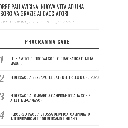
ORRE PALLAVICINA: NUOVA VITA AD UNA
ISORGIVA GRAZIE AI CACCIATORI
Federcaccia Bergamo
/
9 Giugno 2026
/
PROGRAMMA GARE
LE INIZIATIVE DI FIDC VALGOGLIO E BAGNATICA DI METÀ
MAGGIO
FEDERCACCIA BERGAMO: LE DATE DEL TRILLO D’ORO 2026
FEDERCACCIA LOMBARDIA CAMPIONE D’ITALIA CON GLI
ATLETI BERGAMASCHI
PERCORSO CACCIA E FOSSA OLIMPICA: CAMPIONATO
INTERPROVINCIALE CON BERGAMO E MILANO