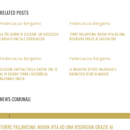
RELATED POSTS
Federcaccia Bergamo
Federcaccia Bergamo
LA TRE GIORNI DI CLUSONE: UN SUCCESSO
TORRE PALLAVICINA: NUOVA VITA AD UNA
TARGATO UNCZA E FEDERCACCIA
RISORGIVA GRAZIE AI CACCIATORI
Federcaccia Bergamo
Federcaccia Bergamo
CLUSONE CAPITALE DELLA CACCIA: DAL 12
LE INIZIATIVE DI FIDC VALGOGLIO E
AL 14 GIUGNO TORNA L’ASSEMBLEA
BAGNATICA DI METÀ MAGGIO
NAZIONALE UNCZA
NEWS COMUNALI
NEWS
/
NEWS SEZ. COMUNALI
TORRE PALLAVICINA: NUOVA VITA AD UNA RISORGIVA GRAZIE AI