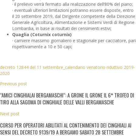
· il prelievo verrà fermato alla realizzazione dell’80% del piano;
· eventuali ulteriori limitazioni potranno essere disposte, entro
il 20 settembre 2019, dal Dirigente competente della Direzione
Generale Agricoltura, Alimentazione e Sistemi Verdi di Regione
Lombardia, in base ai risultati dei censimenti estivi;
Quaglia (Coturnix coturnix)
· carniere massimo giornaliero e stagionale per cacciatore, pari
rispettivamente a 10 e 50 capi;
decreto 12844 del 11 settembre_calendario venatorio riduttivo 2019-
2020
Previous post
“AMICI CINGHIALAI BERGAMASCHI“: A GRONE IL GRONE IL 6° TROFEO DI
TIRO ALLA SAGOMA DI CINGHIALE DELLE VALLI BERGAMASCHE
Next post
CORSO PER OPERATORI ABILITATI AL CONTENIMENTO DEI CINGHIALI AI
SENSI DEL DECRETO 9139/19 A BERGAMO SABATO 28 SETTEMBRE