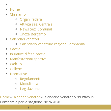
Home
Chi siamo
Organi federali
Attività sez. Centrale
News Sez. Comunali
Uncza Bergamo
Calendari venatori
Calendario venatorio regione Lombardia
Caccia
Iniziative difesa caccia
Manfestazioni sportive
Web Tv
Gallerie
Normative
Regolamenti
Modulistica
Legislazione
Home
»
Calendari venatori
»
Calendario venatorio riduttivo in
Lombardia per la stagione 2019-2020
CALENDARI VENATORI
/
NEWS