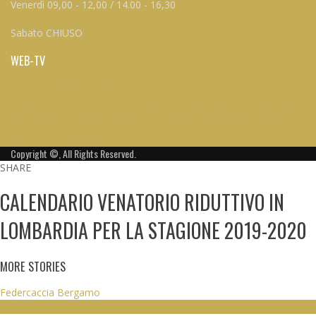
Venerdì 09,00 - 12,00 / 14.00 - 16,30
Sabato CHIUSO
WEB-TV
Federcaccia Bergamo
L’85ESIMA EDIZIONE DELLA FIERA DEGLI UCCELLI DI ALMENNO A CURA DI FEDERCACCIA
5 Settembre 2019
Copyright ©, All Rights Reserved.
SHARE
CALENDARIO VENATORIO RIDUTTIVO IN
LOMBARDIA PER LA STAGIONE 2019-2020
MORE STORIES
Federcaccia Bergamo
NEWS SEZ. COMUNALI