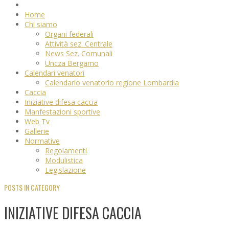
Home
Chi siamo
Organi federali
Attività sez. Centrale
News Sez. Comunali
Uncza Bergamo
Calendari venatori
Calendario venatorio regione Lombardia
Caccia
Iniziative difesa caccia
Manfestazioni sportive
Web Tv
Gallerie
Normative
Regolamenti
Modulistica
Legislazione
POSTS IN CATEGORY
INIZIATIVE DIFESA CACCIA