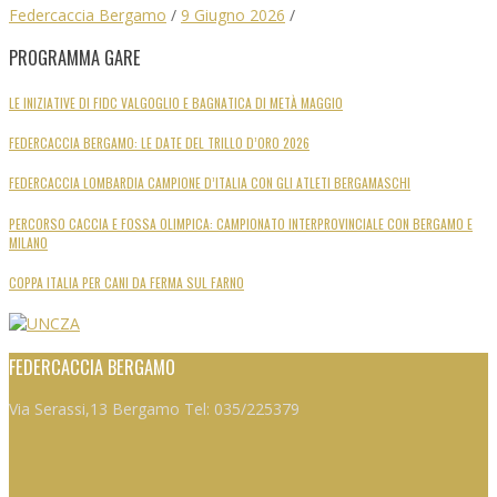
Federcaccia Bergamo
/
9 Giugno 2026
/
PROGRAMMA GARE
LE INIZIATIVE DI FIDC VALGOGLIO E BAGNATICA DI METÀ MAGGIO
FEDERCACCIA BERGAMO: LE DATE DEL TRILLO D’ORO 2026
FEDERCACCIA LOMBARDIA CAMPIONE D’ITALIA CON GLI ATLETI BERGAMASCHI
PERCORSO CACCIA E FOSSA OLIMPICA: CAMPIONATO INTERPROVINCIALE CON BERGAMO E
MILANO
COPPA ITALIA PER CANI DA FERMA SUL FARNO
FEDERCACCIA BERGAMO
Via Serassi,13 Bergamo Tel: 035/225379