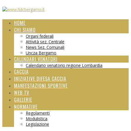
HOME
CHI SIAMO
Organi federali
Attività sez. Centrale
News Sez. Comunali
Uncza Bergamo
CALENDARI VENATORI
Calendario venatorio regione Lombardia
CACCIA
INIZIATIVE DIFESA CACCIA
MANFESTAZIONI SPORTIVE
WEB TV
GALLERIE
NORMATIVE
Regolamenti
Modulistica
Legislazione