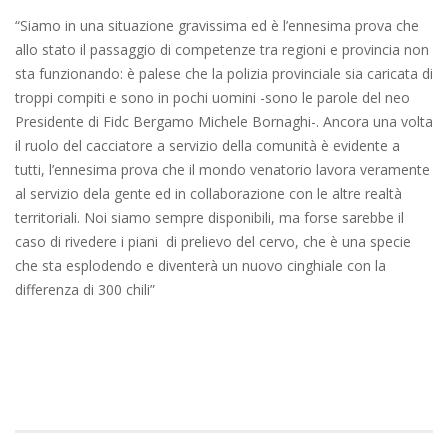
“Siamo in una situazione gravissima ed è l’ennesima prova che
allo stato il passaggio di competenze tra regioni e provincia non
sta funzionando: è palese che la polizia provinciale sia caricata di
troppi compiti e sono in pochi uomini -sono le parole del neo
Presidente di Fidc Bergamo Michele Bornaghi-. Ancora una volta
il ruolo del cacciatore a servizio della comunità è evidente a
tutti, l’ennesima prova che il mondo venatorio lavora veramente
al servizio dela gente ed in collaborazione con le altre realtà
territoriali. Noi siamo sempre disponibili, ma forse sarebbe il
caso di rivedere i piani di prelievo del cervo, che è una specie
che sta esplodendo e diventerà un nuovo cinghiale con la
differenza di 300 chili”