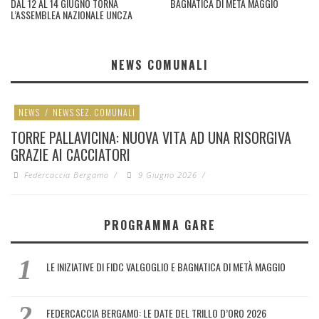
DAL 12 AL 14 GIUGNO TORNA
BAGNATICA DI METÀ MAGGIO
L’ASSEMBLEA NAZIONALE UNCZA
NEWS COMUNALI
NEWS
/
NEWS SEZ. COMUNALI
TORRE PALLAVICINA: NUOVA VITA AD UNA RISORGIVA
GRAZIE AI CACCIATORI
Federcaccia Bergamo
/
9 Giugno 2026
/
PROGRAMMA GARE
LE INIZIATIVE DI FIDC VALGOGLIO E BAGNATICA DI METÀ MAGGIO
FEDERCACCIA BERGAMO: LE DATE DEL TRILLO D’ORO 2026