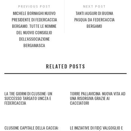
PREVIOUS POST
NEXT POST
MICHELE BORNAGHI NUOVO
TANTI AUGURI DI BUONA
PRESIDENTE DI FEDERCACCIA
PASQUA DA FEDERCACCIA
BERGAMO. TUTTE LE NOMINE
BERGAMO
DEL NUOVO CONSIGLIO
DELL'ASSOCIAZIONE
BERGAMASCA
RELATED POSTS
LA TRE GIORNI DI CLUSONE: UN
TORRE PALLAVICINA: NUOVA VITA AD
SUCCESSO TARGATO UNCZA E
UNA RISORGIVA GRAZIE AI
FEDERCACCIA
CACCIATORI
CLUSONE CAPITALE DELLA CACCIA:
LE INIZIATIVE DI FIDC VALGOGLIO E