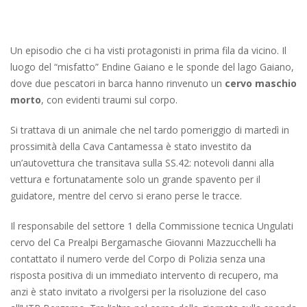
Un episodio che ci ha visti protagonisti in prima fila da vicino. Il
luogo del “misfatto” Endine Gaiano e le sponde del lago Gaiano,
dove due pescatori in barca hanno rinvenuto un
cervo maschio
morto
, con evidenti traumi sul corpo.
Si trattava di un animale che nel tardo pomeriggio di martedì in
prossimità della Cava Cantamessa è stato investito da
un’autovettura che transitava sulla SS.42: notevoli danni alla
vettura e fortunatamente solo un grande spavento per il
guidatore, mentre del cervo si erano perse le tracce.
Il responsabile del settore 1 della Commissione tecnica Ungulati
cervo del Ca Prealpi Bergamasche Giovanni Mazzucchelli ha
contattato il numero verde del Corpo di Polizia senza una
risposta positiva di un immediato intervento di recupero, ma
anzi è stato invitato a rivolgersi per la risoluzione del caso