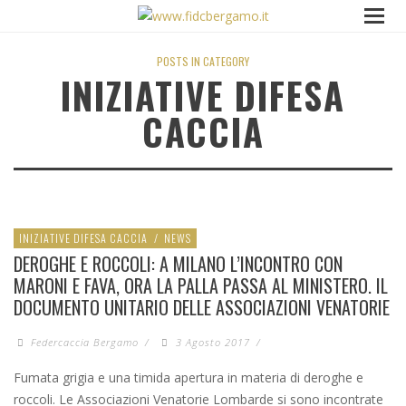
POSTS IN CATEGORY
INIZIATIVE DIFESA
CACCIA
INIZIATIVE DIFESA CACCIA
/
NEWS
DEROGHE E ROCCOLI: A MILANO L’INCONTRO CON
MARONI E FAVA, ORA LA PALLA PASSA AL MINISTERO. IL
DOCUMENTO UNITARIO DELLE ASSOCIAZIONI VENATORIE
Federcaccia Bergamo
/
3 Agosto 2017
/
Fumata grigia e una timida apertura in materia di deroghe e
roccoli. Le Associazioni Venatorie Lombarde si sono incontrate