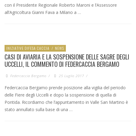
con il Presidente Regionale Roberto Maroni e l’Assessore
all’Agricoltura Gianni Fava a Milano a …
INIZIATIVE DIFESA CACCIA
/
NEWS
CASI DI AVIARIA E LA SOSPENSIONE DELLE SAGRE DEGLI
UCCELLI, IL COMMENTO DI FEDERCACCIA BERGAMO
Federcaccia Bergamo
/
25 Luglio 2017
/
Federcaccia Bergamo prende posizione alla vigilia del periodo
delle Fiere degli Uccelli e dopo la sospensione di quella di
Pontida. Ricordiamo che l’appuntamento in Valle San Martino è
stato annullato sulla base di una …