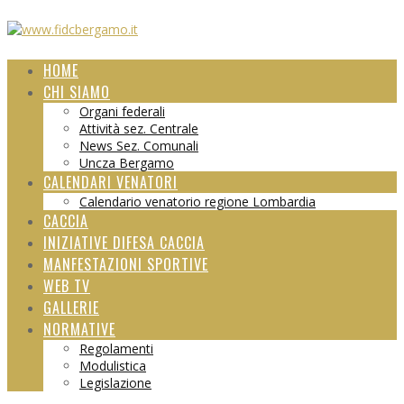
HOME
CHI SIAMO
Organi federali
Attività sez. Centrale
News Sez. Comunali
Uncza Bergamo
CALENDARI VENATORI
Calendario venatorio regione Lombardia
CACCIA
INIZIATIVE DIFESA CACCIA
MANFESTAZIONI SPORTIVE
WEB TV
GALLERIE
NORMATIVE
Regolamenti
Modulistica
Legislazione