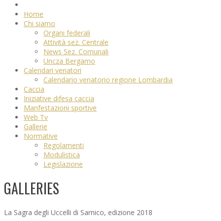
Home
Chi siamo
Organi federali
Attività sez. Centrale
News Sez. Comunali
Uncza Bergamo
Calendari venatori
Calendario venatorio regione Lombardia
Caccia
Iniziative difesa caccia
Manfestazioni sportive
Web Tv
Gallerie
Normative
Regolamenti
Modulistica
Legislazione
GALLERIES
La Sagra degli Uccelli di Sarnico, edizione 2018