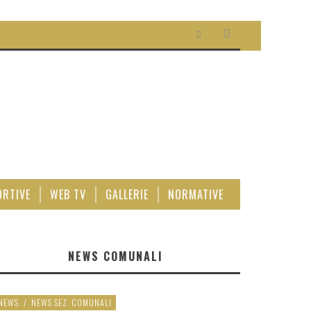
ORTIVE
WEB TV
GALLERIE
NORMATIVE
NEWS COMUNALI
NEWS
/
NEWS SEZ. COMUNALI