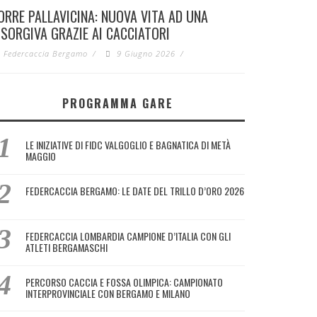
ORRE PALLAVICINA: NUOVA VITA AD UNA
ISORGIVA GRAZIE AI CACCIATORI
Federcaccia Bergamo
/
9 Giugno 2026
/
PROGRAMMA GARE
LE INIZIATIVE DI FIDC VALGOGLIO E BAGNATICA DI METÀ
MAGGIO
FEDERCACCIA BERGAMO: LE DATE DEL TRILLO D’ORO 2026
FEDERCACCIA LOMBARDIA CAMPIONE D’ITALIA CON GLI
ATLETI BERGAMASCHI
PERCORSO CACCIA E FOSSA OLIMPICA: CAMPIONATO
INTERPROVINCIALE CON BERGAMO E MILANO