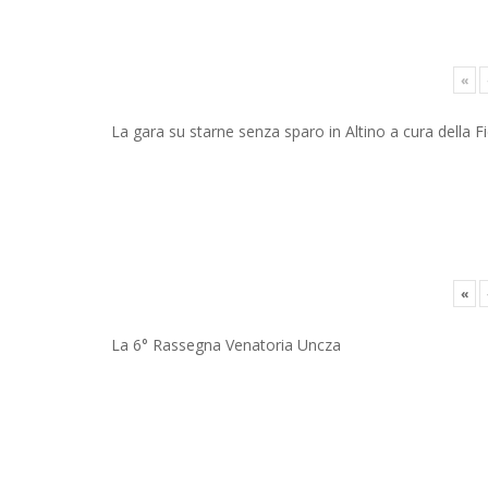
«
La gara su starne senza sparo in Altino a cura della Fi
«
La 6° Rassegna Venatoria Uncza