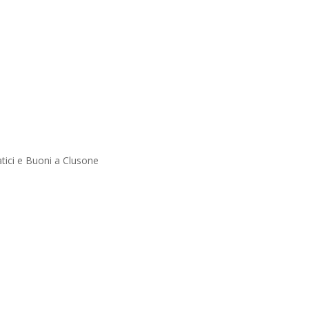
tici e Buoni a Clusone