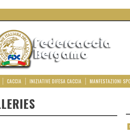
CACCIA
INIZIATIVE DIFESA CACCIA
MANFESTAZIONI SP
LERIES