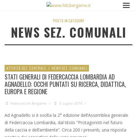
POSTS IN CATEGORY
NEWS SEZ. COMUNALI
ATTIVITÀ SEZ. CENTRALE
/
NEWS SEZ. COMUNALI
STATI GENERALI DI FEDERCACCIA LOMBARDIA AD
AGNADELLO: OCCHI PUNTATI SU RICERCA, DIDATTICA,
EUROPA E REGIONE
Federcaccia Bergamo
/
5 Luglio 2016
/
Ad Agnadello si è svolta la 2° edizione dell’Assemblea generale
di Federcaccia Lombardia, dal titolo “Protagonisti nel futuro
della caccia e dell’ambiente”. Circa 200 i presenti, una risposta