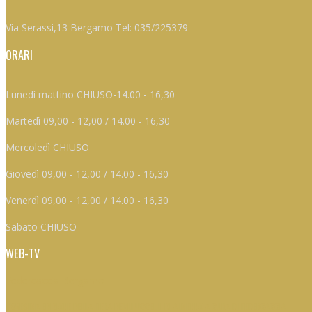
Via Serassi,13 Bergamo Tel: 035/225379
ORARI
Lunedì mattino CHIUSO-14.00 - 16,30
Martedì 09,00 - 12,00 / 14.00 - 16,30
Mercoledì CHIUSO
Giovedì 09,00 - 12,00 / 14.00 - 16,30
Venerdì 09,00 - 12,00 / 14.00 - 16,30
Sabato CHIUSO
WEB-TV
Federcaccia Bergamo
L’85ESIMA EDIZIONE DELLA FIERA DEGLI UCCELLI DI ALMENNO A CURA DI FEDERCACCIA