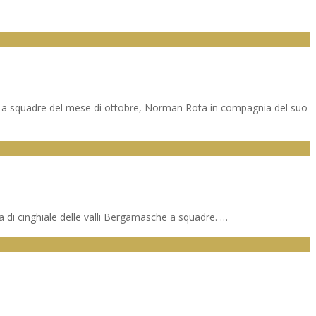
 e a squadre del mese di ottobre, Norman Rota in compagnia del suo
ma di cinghiale delle valli Bergamasche a squadre. …