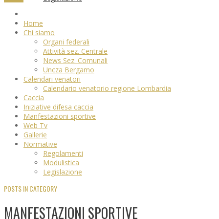
Home
Chi siamo
Organi federali
Attività sez. Centrale
News Sez. Comunali
Uncza Bergamo
Calendari venatori
Calendario venatorio regione Lombardia
Caccia
Iniziative difesa caccia
Manfestazioni sportive
Web Tv
Gallerie
Normative
Regolamenti
Modulistica
Legislazione
POSTS IN CATEGORY
MANFESTAZIONI SPORTIVE