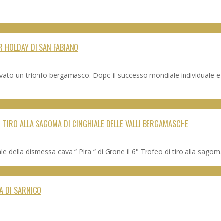
R HOLDAY DI SAN FABIANO
rrivato un trionfo bergamasco. Dopo il successo mondiale individuale
I TIRO ALLA SAGOMA DI CINGHIALE DELLE VALLI BERGAMASCHE
le della dismessa cava “ Pira “ di Grone il 6° Trofeo di tiro alla sago
IA DI SARNICO