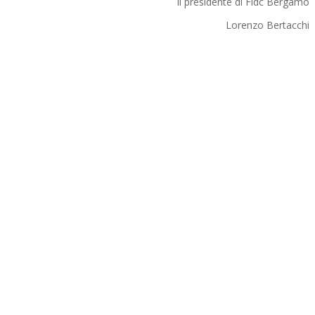
Il presidente di Fidc Bergamo
Lorenzo Bertacchi