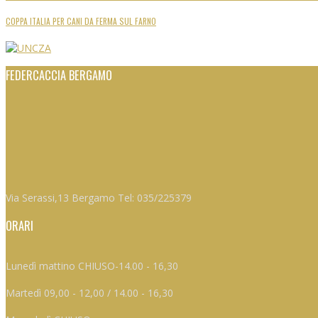
COPPA ITALIA PER CANI DA FERMA SUL FARNO
FEDERCACCIA BERGAMO
Via Serassi,13 Bergamo Tel: 035/225379
ORARI
Lunedì mattino CHIUSO-14.00 - 16,30
Martedì 09,00 - 12,00 / 14.00 - 16,30