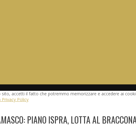
o sito, accetti il fatto che potremmo memorizzare e accedere ai cookie
a Privacy Policy
MASCO: PIANO ISPRA, LOTTA AL BRACCONA